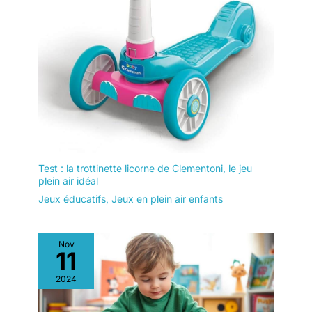
Test : la trottinette licorne de Clementoni, le jeu
plein air idéal
Jeux éducatifs
,
Jeux en plein air enfants
Nov
11
2024