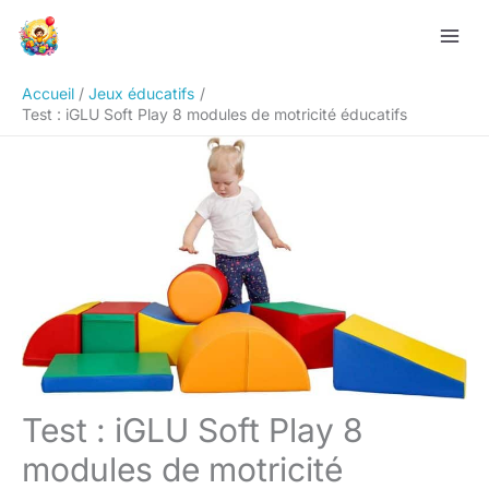
Aller
Rechercher
au
contenu
Accueil
Jeux éducatifs
Test : iGLU Soft Play 8 modules de motricité éducatifs
Test : iGLU Soft Play 8
modules de motricité