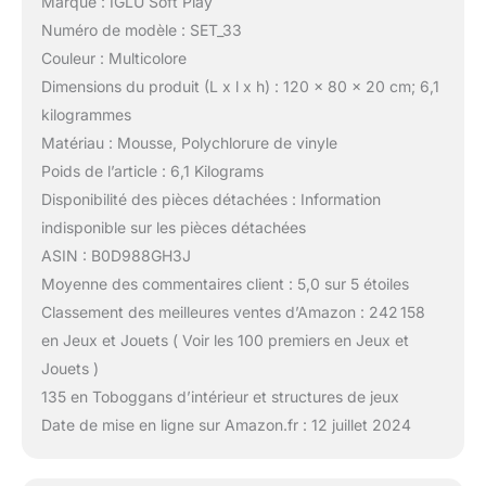
Marque : IGLU Soft Play
Numéro de modèle : SET_33
Couleur : Multicolore
Dimensions du produit (L x l x h) : 120 x 80 x 20 cm; 6,1
kilogrammes
Matériau : Mousse, Polychlorure de vinyle
Poids de l’article : 6,1 Kilograms
Disponibilité des pièces détachées : Information
indisponible sur les pièces détachées
ASIN : B0D988GH3J
Moyenne des commentaires client : 5,0 sur 5 étoiles
Classement des meilleures ventes d’Amazon : 242 158
en Jeux et Jouets ( Voir les 100 premiers en Jeux et
Jouets )
135 en Toboggans d’intérieur et structures de jeux
Date de mise en ligne sur Amazon.fr : 12 juillet 2024