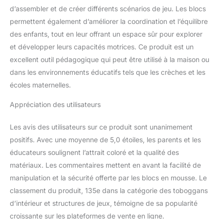
précision - composé de
d’assembler et de créer différents scénarios de jeu. Les blocs
mousse PE et recouvert
permettent également d’améliorer la coordination et l’équilibre
de cuir végétalien (PVC).
des enfants, tout en leur offrant un espace sûr pour explorer
et développer leurs capacités motrices. Ce produit est un
excellent outil pédagogique qui peut être utilisé à la maison ou
dans les environnements éducatifs tels que les crèches et les
écoles maternelles.
Appréciation des utilisateurs
Les avis des utilisateurs sur ce produit sont unanimement
positifs. Avec une moyenne de 5,0 étoiles, les parents et les
éducateurs soulignent l’attrait coloré et la qualité des
matériaux. Les commentaires mettent en avant la facilité de
manipulation et la sécurité offerte par les blocs en mousse. Le
classement du produit, 135e dans la catégorie des toboggans
d’intérieur et structures de jeux, témoigne de sa popularité
croissante sur les plateformes de vente en ligne.