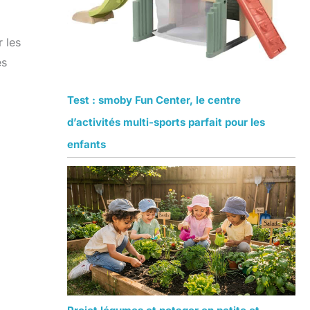
r les
es
Test : smoby Fun Center, le centre
d’activités multi-sports parfait pour les
enfants