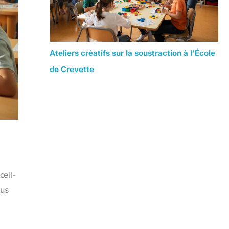
Ateliers créatifs sur la soustraction à l’École
de Crevette
 œil-
lus