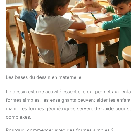
Les bases du dessin en maternelle
Le dessin est une activité essentielle qui permet aux enf
formes simples, les enseignants peuvent aider les enfants
main. Les formes géométriques servent de guide pour str
complexes.
Pourquoi commencer avec des formes simples ?