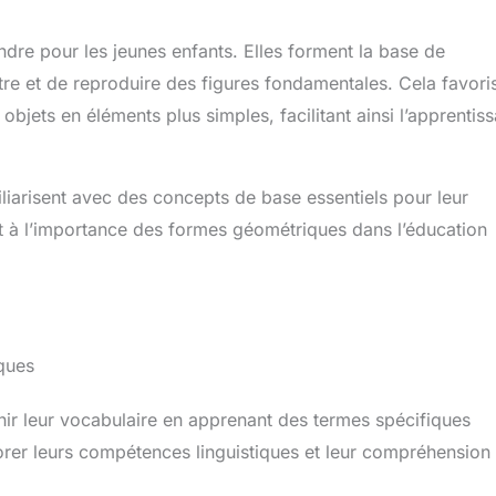
dre pour les jeunes enfants. Elles forment la base de
tre et de reproduire des figures fondamentales. Cela favori
bjets en éléments plus simples, facilitant ainsi l’apprentis
iliarisent avec des concepts de base essentiels pour leur
t à l’importance des formes géométriques dans l’éducation
ques
ir leur vocabulaire en apprenant des termes spécifiques
orer leurs compétences linguistiques et leur compréhension