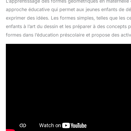
L’apprentissage des formes géométriques en maternelle es
approche éducative qui permet aux jeunes enfants de déve
exprimer des idées. Les formes simples, telles que les cerc
enfants à l’art du dessin et les préparer à des concepts 
formes dans l’éducation préscolaire et propose des activi