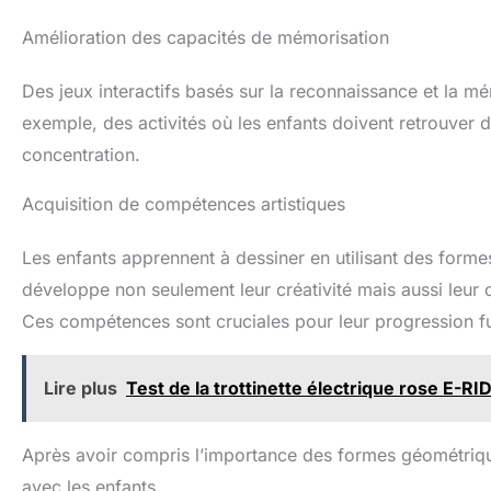
Amélioration des capacités de mémorisation
Des jeux interactifs basés sur la reconnaissance et la m
exemple, des activités où les enfants doivent retrouver d
concentration.
Acquisition de compétences artistiques
Les enfants apprennent à dessiner en utilisant des form
développe non seulement leur créativité mais aussi leur
Ces compétences sont cruciales pour leur progression fu
Lire plus
Test de la trottinette électrique rose E-R
Après avoir compris l’importance des formes géométriq
avec les enfants.