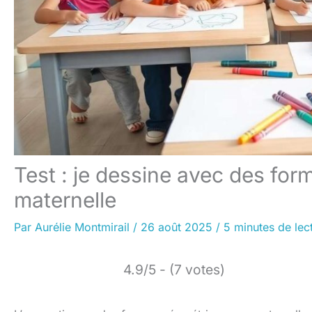
Test : je dessine avec des form
maternelle
Par
Aurélie Montmirail
/
26 août 2025
/
5 minutes de lec
4.9/5 - (7 votes)