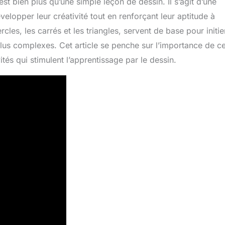
t bien plus qu’une simple leçon de dessin. Il s’agit d’une
lopper leur créativité tout en renforçant leur aptitude à
les, les carrés et les triangles, servent de base pour initie
plus complexes. Cet article se penche sur l’importance de c
tés qui stimulent l’apprentissage par le dessin.