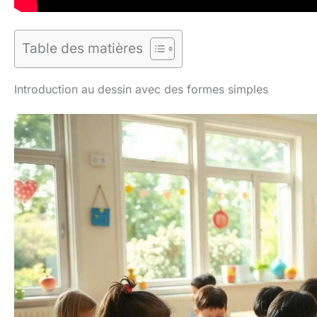
Table des matières
Introduction au dessin avec des formes simples