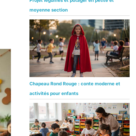
Projet légumes et potager en petite et
moyenne section
Chapeau Rond Rouge : conte moderne et
activités pour enfants