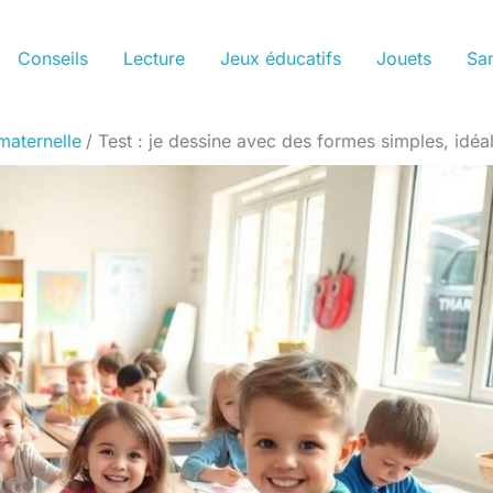
Conseils
Lecture
Jeux éducatifs
Jouets
San
maternelle
Test : je dessine avec des formes simples, idéa