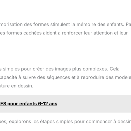
émorisation des formes stimulent la mémoire des enfants. Pa
es formes cachées aident à renforcer leur attention et leur
es simples pour créer des images plus complexes. Cela
 capacité à suivre des séquences et à reproduire des modèle
ture en dessin.
IDES pour enfants 6-12 ans
ues, explorons les étapes simples pour commencer à dessi