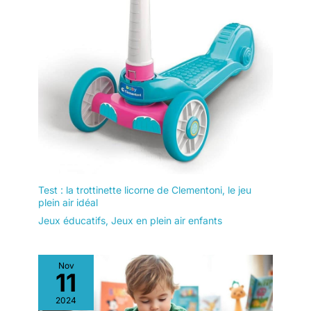
Test : la trottinette licorne de Clementoni, le jeu
plein air idéal
Jeux éducatifs
,
Jeux en plein air enfants
Nov
11
2024