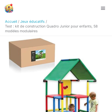
Aller
Rechercher
au
contenu
Accueil
Jeux éducatifs
Test : kit de construction Quadro Junior pour enfants, 58
modèles modulaires