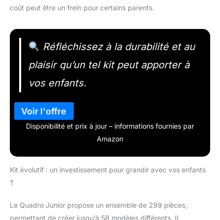
coût peut être un frein pour certains parents.
Réfléchissez à la durabilité et au
plaisir qu’un tel kit peut apporter à
vos enfants.
Disponibilité et prix à jour – informations fournies par
Amazon
Kit évolutif : un investissement pour grandir avec vos enfants
?
Le Quadro Junior propose un ensemble de 299 pièces,
permettant de créer jusqu’à 58 modèles différents. Il