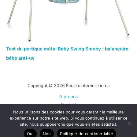
Test du portique métal Baby Swing Smoby : balançoire
bébé anti-uv
Copyright © 2026 École maternelle infos
A propos
Contact
Nous utilisons des cookies pour vous garantir la meilleure
Plan du site
expérience sur notre site web. Si vous continuez à utiliser ce
Mentions légales
site, nous supposerons que vous en êtes satisfait.
Politique de confidentialité
Oui
Non
Politique de confidentialité