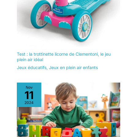
Test : la trottinette licorne de Clementoni, le jeu
plein air idéal
Jeux éducatifs
,
Jeux en plein air enfants
Nov
11
2024