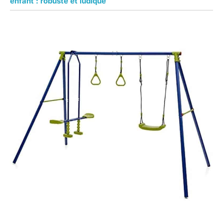
enfant : robuste et ludique