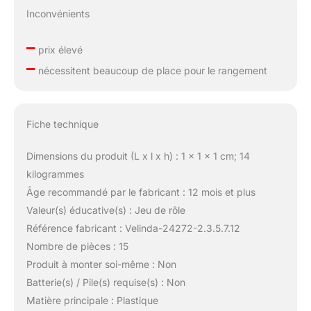
Inconvénients
–
prix élevé
–
nécessitent beaucoup de place pour le rangement
Fiche technique
Dimensions du produit (L x l x h) : 1 x 1 x 1 cm; 14
kilogrammes
Âge recommandé par le fabricant : 12 mois et plus
Valeur(s) éducative(s) : Jeu de rôle
Référence fabricant : Velinda-24272-2.3.5.7.12
Nombre de pièces : 15
Produit à monter soi-même : Non
Batterie(s) / Pile(s) requise(s) : Non
Matière principale : Plastique