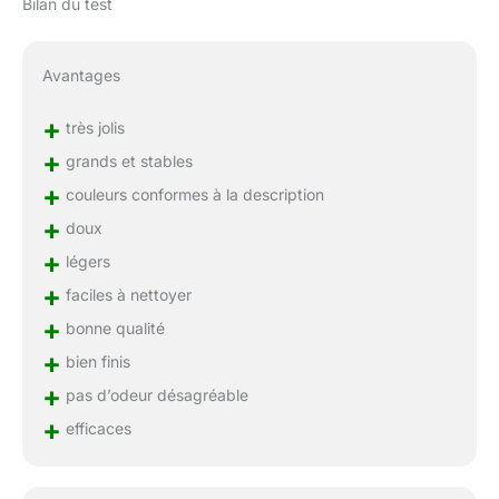
Bilan du test
Avantages
+
très jolis
+
grands et stables
+
couleurs conformes à la description
+
doux
+
légers
+
faciles à nettoyer
+
bonne qualité
+
bien finis
+
pas d’odeur désagréable
+
efficaces