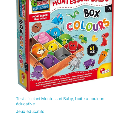
Test : lisciani Montessori Baby, boîte à couleurs
éducative
Jeux éducatifs