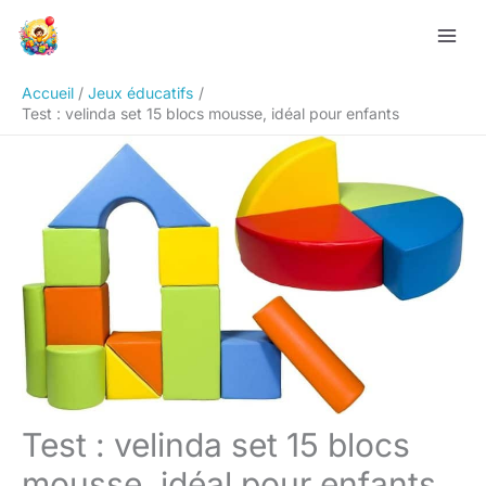
Aller
Rechercher
au
contenu
Accueil
Jeux éducatifs
Test : velinda set 15 blocs mousse, idéal pour enfants
Test : velinda set 15 blocs
mousse, idéal pour enfants