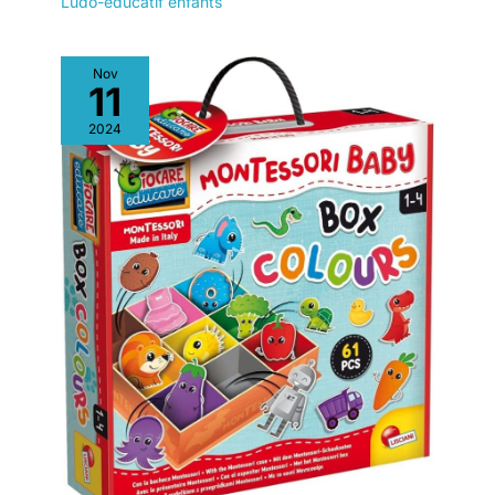
Ludo-éducatif enfants
Nov
11
2024