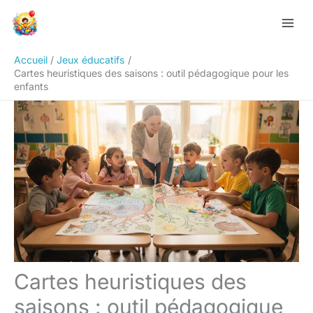
Aller
Rechercher
au
contenu
Accueil
Jeux éducatifs
Cartes heuristiques des saisons : outil pédagogique pour les
enfants
Cartes heuristiques des
saisons : outil pédagogique