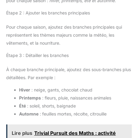
pour chaque saison :
hiver, printemps, été et automne
.
Étape 2 : Ajouter les branches principales
Pour chaque saison, ajoutez des branches principales qui
représentent les thèmes majeurs comme la météo, les
vêtements, et la nourriture.
Étape 3 : Détailler les branches
À chaque branche principale, ajoutez des sous-branches plus
détaillées. Par exemple :
Hiver
: neige, gants, chocolat chaud
Printemps
: fleurs, pluie, naissances animales
Été
: soleil, shorts, baignade
Automne
: feuilles mortes, récolte, citrouille
Lire plus
Trivial Pursuit des Maths : activité