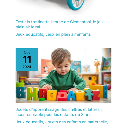
Test : la trottinette licorne de Clementoni, le jeu
plein air idéal
Jeux éducatifs
,
Jeux en plein air enfants
Nov
11
2024
Jouets d’apprentissage des chiffres et lettres :
incontournable pour les enfants de 3 ans
Jeux éducatifs
,
Jouets des enfants en maternelle
,