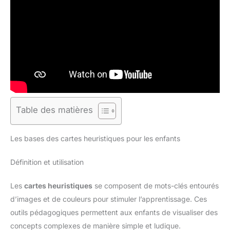
Table des matières
Les bases des cartes heuristiques pour les enfants
Définition et utilisation
Les
cartes heuristiques
se composent de mots-clés entourés
d’images et de couleurs pour stimuler l’apprentissage. Ces
outils pédagogiques permettent aux enfants de visualiser des
concepts complexes de manière simple et ludique.